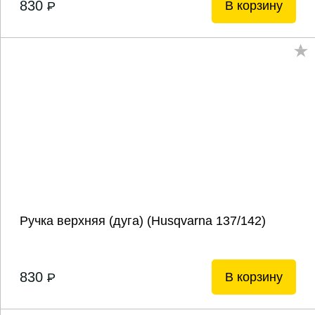
830
В корзину
P
Ручка верхняя (дуга) (Husqvarna 137/142)
830
В корзину
P