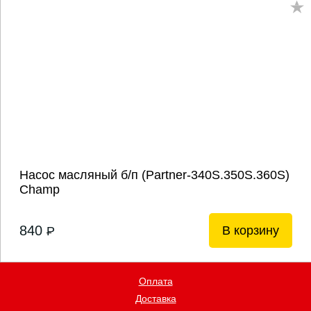
Насос масляный б/п (Partner-340S.350S.360S)
Champ
840
В корзину
P
Оплата
Доставка