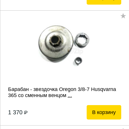
Барабан - звездочка Oregon 3/8-7 Husqvarna
365 со сменным венцом
...
1 370
В корзину
P