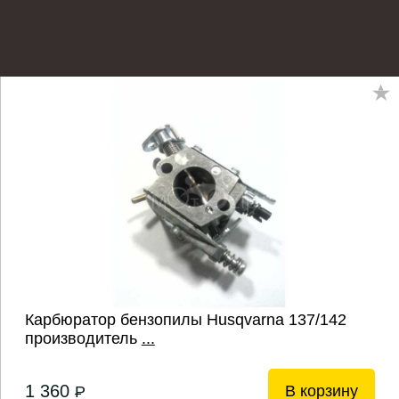
Карбюратор бензопилы Husqvarna 137/142
производитель
...
1 360
В корзину
P