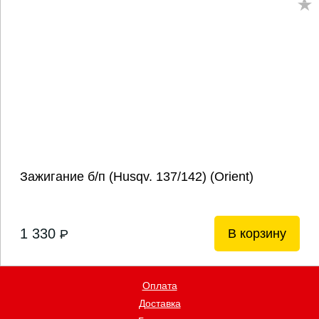
Зажигание б/п (Husqv. 137/142) (Orient)
1 330
В корзину
P
Оплата
Доставка