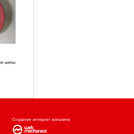
шки шины
Создание интернет магазина