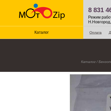
8 831 4
Режим работы
Н.Новгород,
Каталог
Оплата
Д
Каталог
/
Бензоп