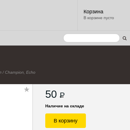
Корзина
В корзине пусто
л
/
Champion, Echo
50
P
Наличие на складе
В корзину