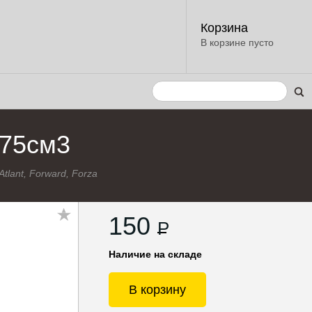
Корзина
В корзине пусто
-75см3
Atlant, Forward, Forza
150
P
Наличие на складе
В корзину