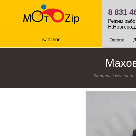
8 831 4
Режим работы
Н.Новгород,
Каталог
Оплата
Д
Махов
Каталог
/
Бензопил