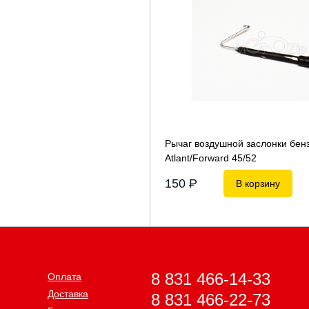
Рычаг воздушной заслонки бен
Atlant/Forward 45/52
150
P
В корзину
8 831 466-14-33
Оплата
Доставка
8 831 466-22-73