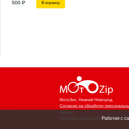
500
P
В корзину
МотоЗип
, Нижний Новгород
Согласие на обработку персональн
данных
Политика защиты персональных да
Работая с с