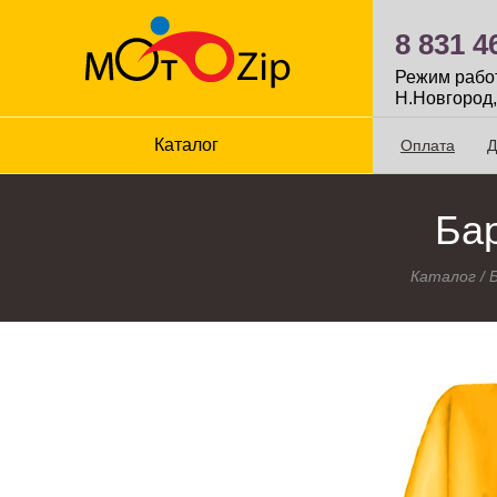
8 831 4
Режим работы
Н.Новгород,
Каталог
Оплата
Д
Бар
Каталог
/