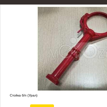
Стойка б/п (Урал)