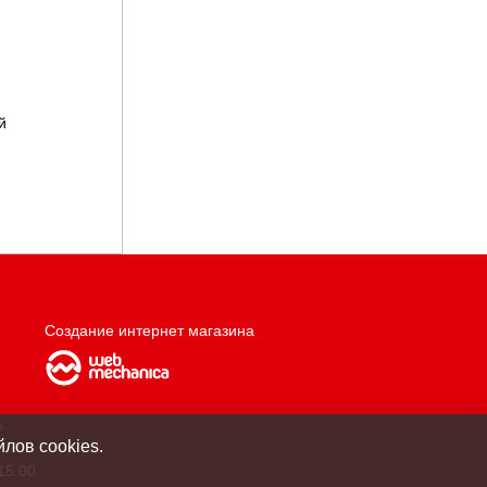
й
Создание интернет магазина
о
лов cookies.
15.00