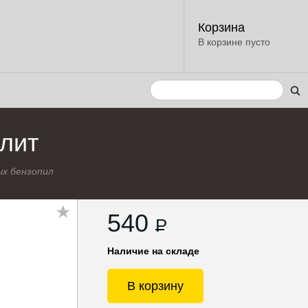
Корзина
В корзине пусто
лит
х бензопил
540
P
Наличие на складе
В корзину