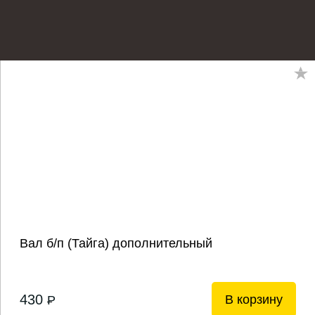
Вал б/п (Тайга) дополнительный
430
В корзину
P