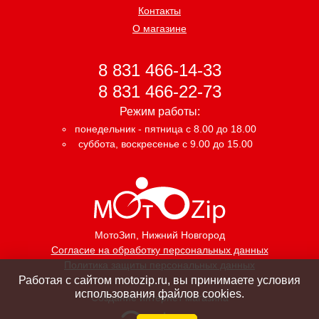
Контакты
О магазине
8 831 466-14-33
8 831 466-22-73
Режим работы:
понедельник - пятница с 8.00 до 18.00
суббота, воскресенье с 9.00 до 15.00
МотоЗип
, Нижний Новгород
Согласие на обработку персональных данных
Политика защиты персональных данных
Работая с сайтом motozip.ru, вы принимаете условия
использования файлов cookies.
Создание интернет магазина