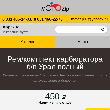
motozip01@yandex.ru
8 831 466-14-33,
8 831 466-22-73
Корзина
В корзине пусто
Каталог
Меню
Рем/комплект карбюратора
б/п Урал полный
Каталог
/
Бензопилы
/
Запчасти для бензопил
/
Запчасти для
отечественных бензопил
450
P
Наличие на складе