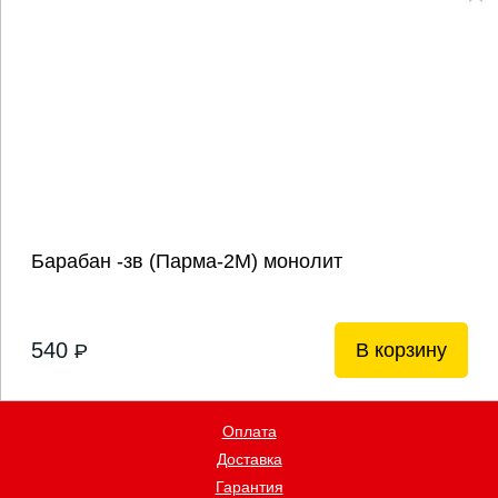
Барабан -зв (Парма-2М) монолит
540
В корзину
P
Оплата
Доставка
Гарантия