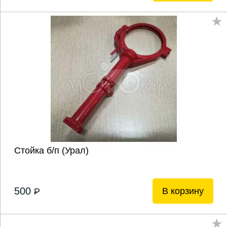
Стойка б/п (Урал)
500
В корзину
P