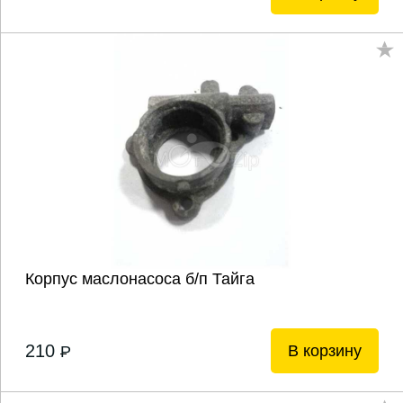
Корпус маслонасоса б/п Тайга
210
В корзину
P