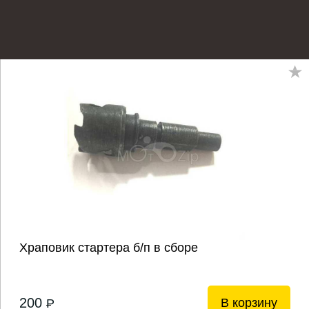
Храповик стартера б/п в сборе
200
В корзину
P