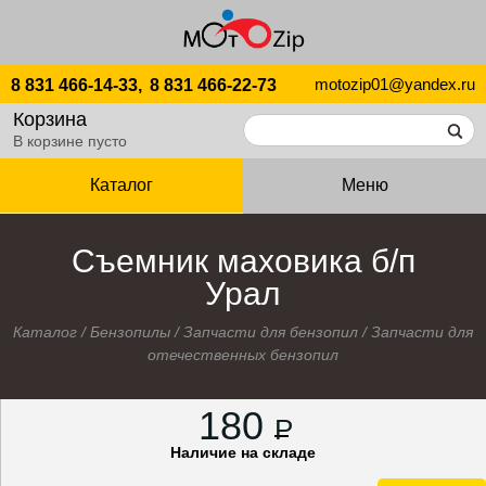
motozip01@yandex.ru
8 831 466-14-33,
8 831 466-22-73
Корзина
В корзине пусто
Каталог
Меню
Съемник маховика б/п
Урал
Каталог
/
Бензопилы
/
Запчасти для бензопил
/
Запчасти для
отечественных бензопил
180
P
Наличие на складе