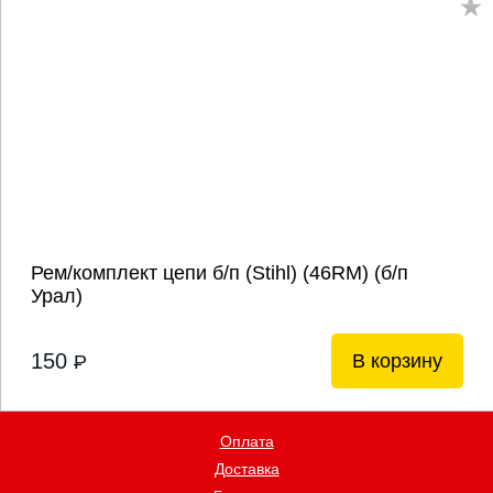
Рем/комплект цепи б/п (Stihl) (46RM) (б/п
Урал)
150
В корзину
P
Оплата
Доставка