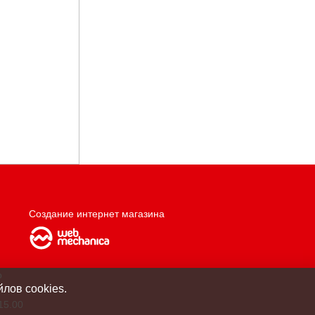
Создание интернет магазина
о
лов cookies.
15.00