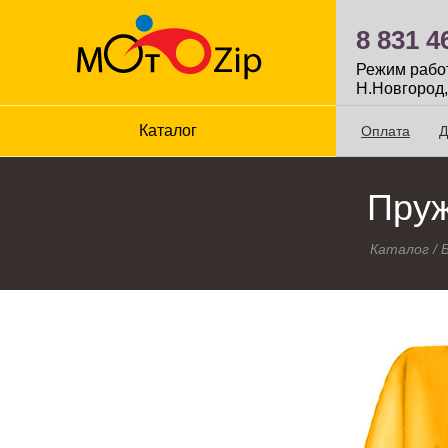
8 831 4
Режим работы
Н.Новгород,
Каталог
Оплата
Д
Пруж
Каталог
/