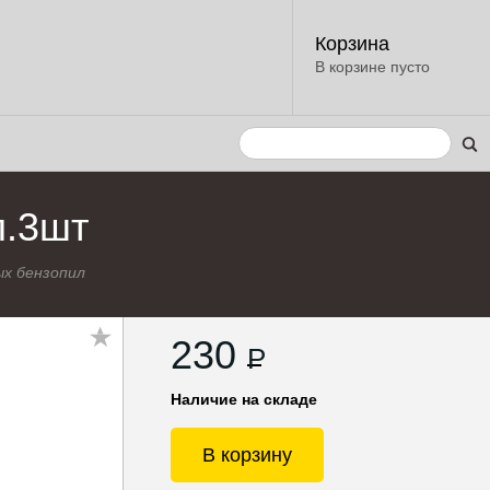
Корзина
В корзине пусто
л.3шт
х бензопил
230
P
Наличие на складе
В корзину