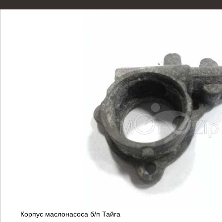
Корпус маслонасоса б/п Тайга