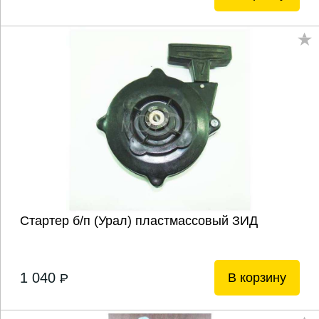
Стартер б/п (Урал) пластмассовый ЗИД
1 040
В корзину
P