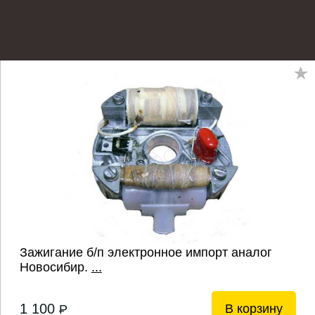
Зажигание б/п электронное импорт аналог
Новосибир.
...
1 100
В корзину
P