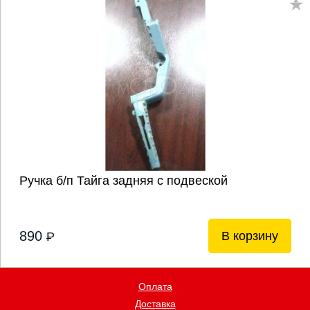
Ручка б/п Тайга задняя с подвеской
890
В корзину
P
Оплата
Доставка