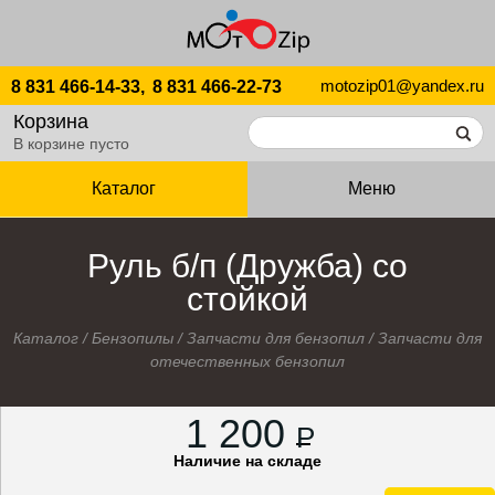
motozip01@yandex.ru
8 831 466-14-33,
8 831 466-22-73
Корзина
В корзине пусто
Каталог
Меню
Руль б/п (Дружба) со
стойкой
Каталог
/
Бензопилы
/
Запчасти для бензопил
/
Запчасти для
отечественных бензопил
1 200
P
Наличие на складе