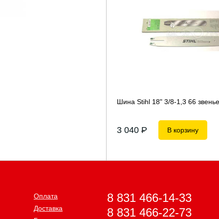
Шина Stihl 18" 3/8-1,3 66 звень
3 040
P
В корзину
8 831 466-14-33
Оплата
Доставка
8 831 466-22-73