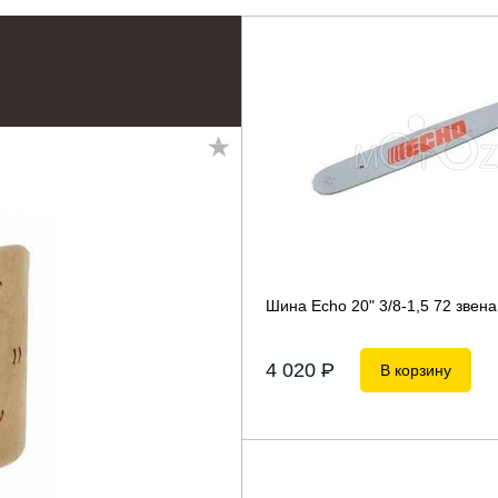
Шина Echo 20" 3/8-1,5 72 звена
4 020
P
В корзину