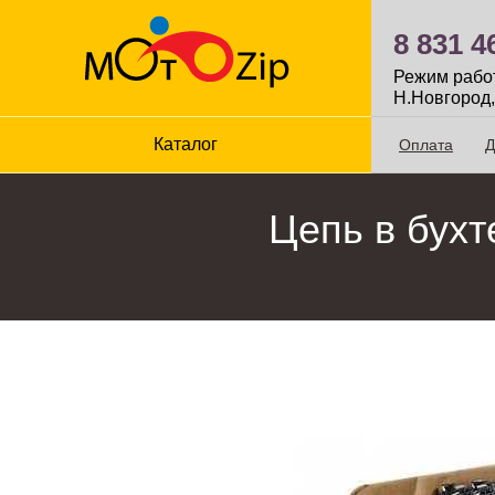
8 831 4
Режим работы
Н.Новгород,
Каталог
Оплата
Д
Цепь в бухт