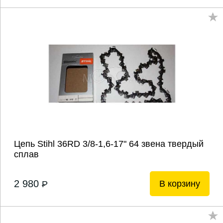
Цепь Stihl 36RD 3/8-1,6-17" 64 звена твердый
сплав
2 980
В корзину
P