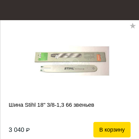
Шина Stihl 18" 3/8-1,3 66 звеньев
3 040
В корзину
P