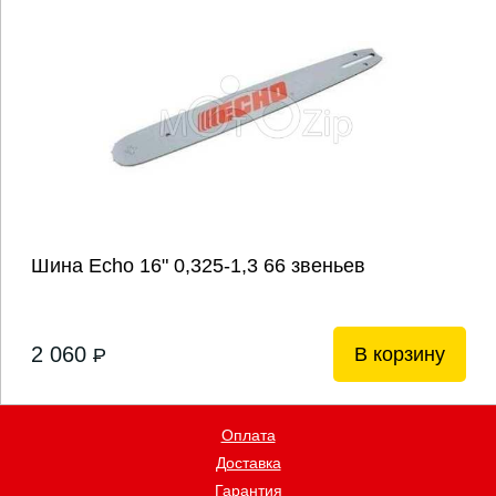
Шина Echo 16" 0,325-1,3 66 звеньев
2 060
В корзину
P
Оплата
Доставка
Гарантия