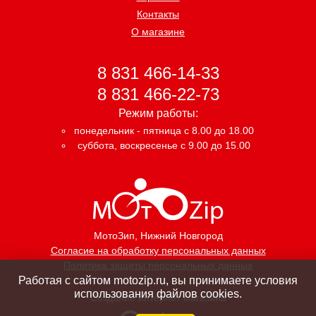
Контакты
О магазине
8 831 466-14-33
8 831 466-22-73
Режим работы:
понедельник - пятница с 8.00 до 18.00
суббота, воскресенье с 9.00 до 15.00
МотоЗип
, Нижний Новгород
Согласие на обработку персональных данных
Политика защиты персональных данных
Работая с сайтом motozip.ru, вы принимаете условия
использования файлов cookies.
Создание интернет магазина