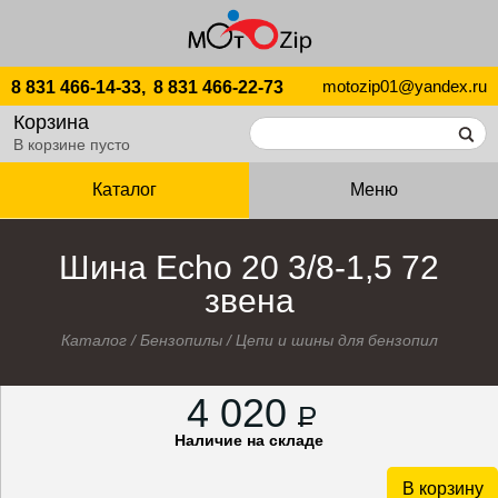
motozip01@yandex.ru
8 831 466-14-33,
8 831 466-22-73
Корзина
В корзине пусто
Каталог
Меню
Шина Echo 20 3/8-1,5 72
звена
Каталог
/
Бензопилы
/
Цепи и шины для бензопил
4 020
P
Наличие на складе
В корзину