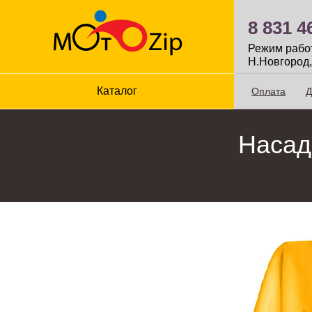
8 831 4
Режим работы
Н.Новгород,
Каталог
Оплата
Д
Насадк