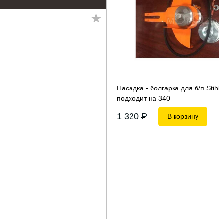
Насадка - болгарка для б/п Stih
подходит на 340
1 320
P
В корзину