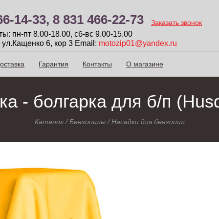
66-14-33,
8 831 466-22-73
Заказать звонок
: пн-пт 8.00-18.00, сб-вc 9.00-15.00
 ул.Кащенко 6, кор 3
Email:
motozip01@yandex.ru
оставка
Гарантия
Контакты
О магазине
а - болгарка для б/п (Hus
Каталог
/
Бензопилы
/
Насадки для бензопил