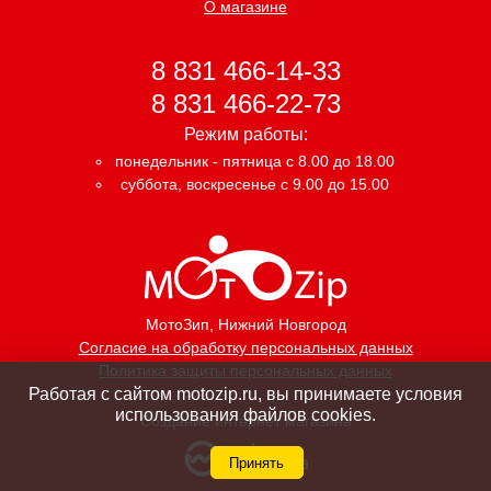
О магазине
8 831 466-14-33
8 831 466-22-73
Режим работы:
понедельник - пятница с 8.00 до 18.00
суббота, воскресенье с 9.00 до 15.00
МотоЗип
, Нижний Новгород
Согласие на обработку персональных данных
Политика защиты персональных данных
Работая с сайтом motozip.ru, вы принимаете условия
использования файлов cookies.
Создание интернет магазина
Принять