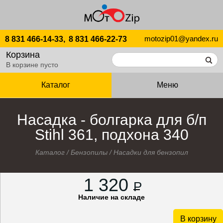
motozip01@yandex.ru
8 831 466-14-33,
8 831 466-22-73
Корзина
В корзине пусто
Каталог
Меню
Насадка - болгарка для б/п
Stihl 361, подхона 340
Каталог
/
Бензопилы
/
Насадки для бензопил
1 320
P
Наличие на складе
В корзину