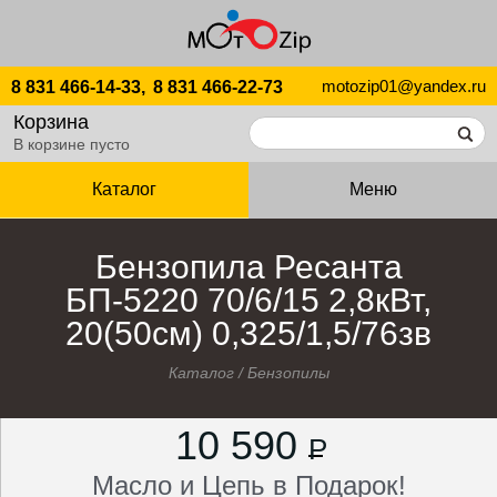
motozip01@yandex.ru
8 831 466-14-33,
8 831 466-22-73
Корзина
В корзине пусто
Каталог
Меню
Бензопила Ресанта
БП-5220 70/6/15 2,8кВт,
20(50см) 0,325/1,5/76зв
Каталог
/
Бензопилы
10 590
P
Масло и Цепь в Подарок!