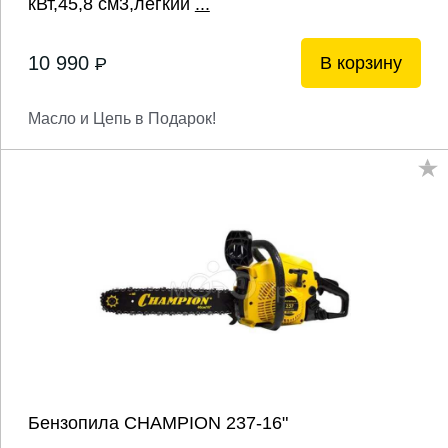
кВт,45,8 см3,легкий
...
10 990
В корзину
P
Масло и Цепь в Подарок!
Бензопила CHAMPION 237-16"