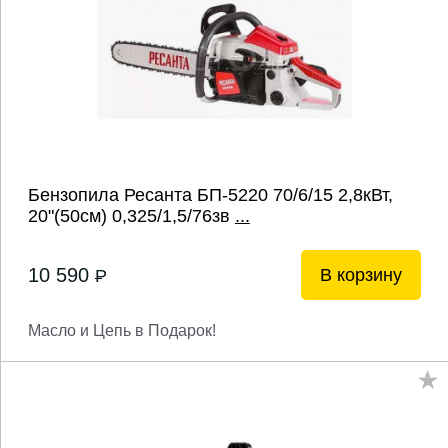
Бензопила Ресанта БП-5220 70/6/15 2,8кВт,
20"(50см) 0,325/1,5/76зв
...
10 590
В корзину
P
Масло и Цепь в Подарок!