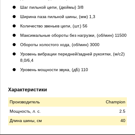
Шаг пильной цепи, (дюймы) 3/8
Ширина паза пильной шины, (мм) 1,3
Количество звеньев цепи, (шт.) 56
Максимальные обороты без нагрузки, (об/мин) 11500
Обороты холостого хода, (об/мин) 3000
Уровень вибрации передней/задней рукоятки, (м/с2)
8,0/6,4
Уровень мощности звука, (дБ) 110
Характеристики
Производитель
Champion
Мощность, л. с.
2.5
Длина шины, см
40