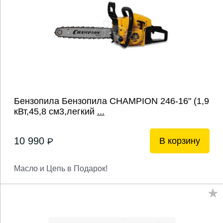
Бензопила Бензопила CHAMPION 246-16" (1,9
кВт,45,8 см3,легкий
...
10 990
В корзину
P
Масло и Цепь в Подарок!