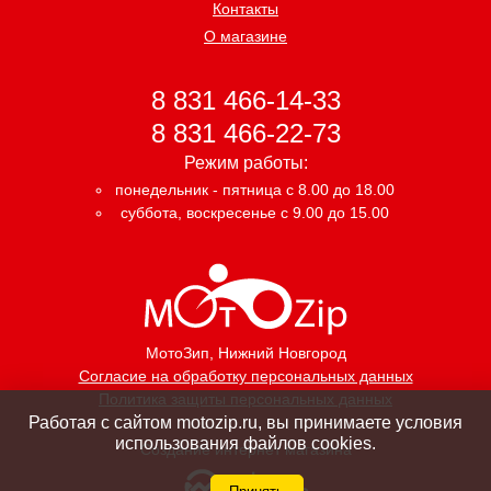
Контакты
О магазине
8 831 466-14-33
8 831 466-22-73
Режим работы:
понедельник - пятница с 8.00 до 18.00
суббота, воскресенье с 9.00 до 15.00
МотоЗип
, Нижний Новгород
Согласие на обработку персональных данных
Политика защиты персональных данных
Работая с сайтом motozip.ru, вы принимаете условия
использования файлов cookies.
Создание интернет магазина