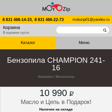
motozip01@yandex.ru
8 831 466-14-33,
8 831 466-22-73
Корзина
В корзине пусто
Каталог
Меню
Бензопила CHAMPION 241-
16
Каталог
/
Бензопилы
10 990
P
Масло и Цепь в Подарок!
Наличие на складе