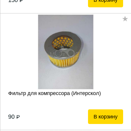
150
В корзину
P
Фильтр для компрессора (Интерскол)
90
В корзину
P