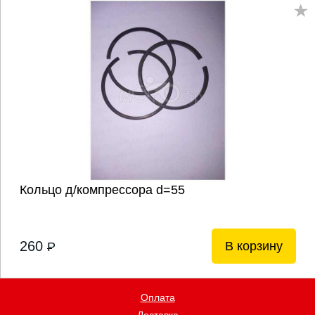
Кольцо д/компрессора d=55
260
В корзину
P
Оплата
Доставка