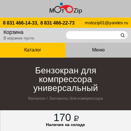
motozip01@yandex.ru
8 831 466-14-33,
8 831 466-22-73
Корзина
В корзине пусто
Каталог
Меню
Бензокран для
компрессора
универсальный
Каталог
/
Запчасти для компрессора
170
P
Наличие на складе