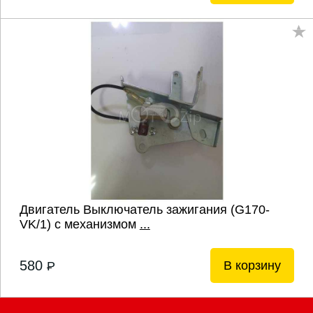
Двигатель Выключатель зажигания (G170-
VK/1) с механизмом
...
580
В корзину
P