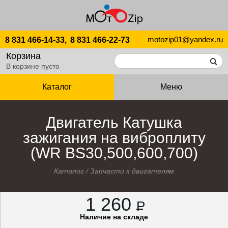
motozip01@yandex.ru
8 831 466-14-33,
8 831 466-22-73
Корзина
В корзине пусто
Каталог
Меню
Двигатель Катушка
зажигания на виброплиту
(WR BS30,500,600,700)
Каталог
/
Запчасти к двигателям
1 260
P
Наличие на складе