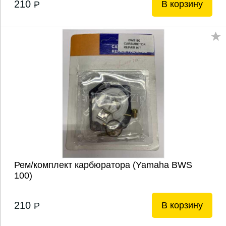
210
В корзину
P
Рем/комплект карбюратора (Yamaha BWS
100)
210
В корзину
P