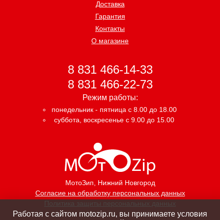
Доставка
Гарантия
Контакты
О магазине
8 831 466-14-33
8 831 466-22-73
Режим работы:
понедельник - пятница с 8.00 до 18.00
суббота, воскресенье с 9.00 до 15.00
МотоЗип
, Нижний Новгород
Согласие на обработку персональных данных
Политика защиты персональных данных
Работая с сайтом motozip.ru, вы принимаете условия