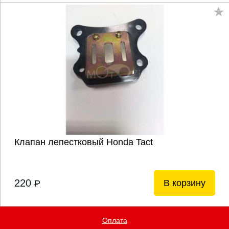
Клапан лепестковый Honda Tact
220
В корзину
P
Оплата