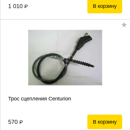
1 010
В корзину
P
Трос сцепления Centurion
570
В корзину
P