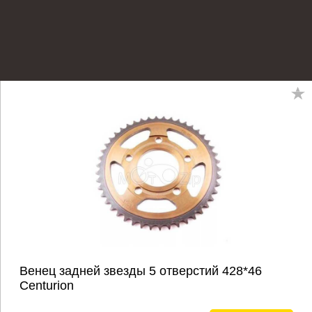
Венец задней звезды 5 отверстий 428*46
Centurion