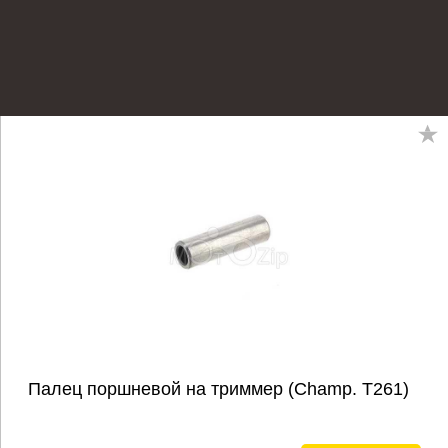
Палец поршневой на триммер (Champ. Т261)