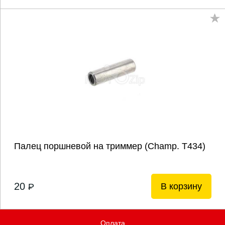
Палец поршневой на триммер (Champ. Т434)
20
В корзину
P
Оплата