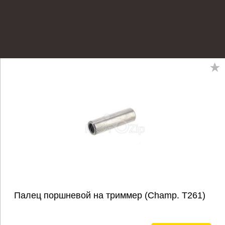
Палец поршневой на триммер (Champ. Т261)