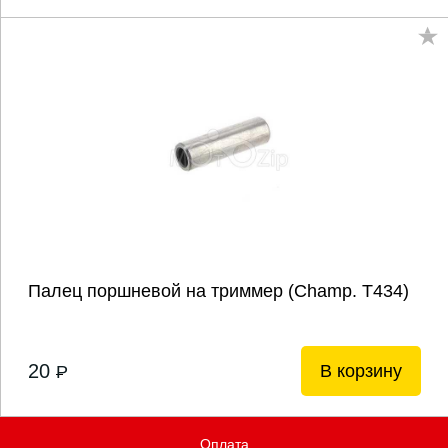
Палец поршневой на триммер (Champ. Т434)
20
В корзину
P
Оплата