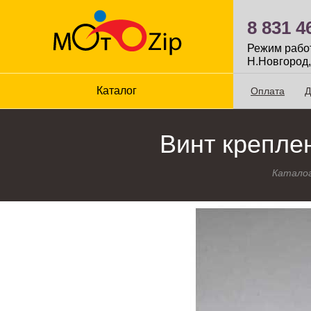
8 831 4
Режим работы
Н.Новгород,
Каталог
Оплата
Д
Винт крепле
Катало