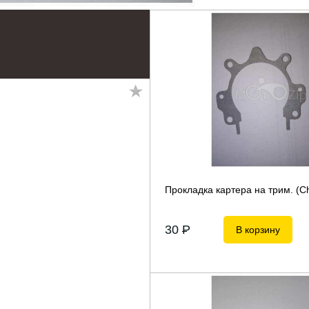
Прокладка картера на трим. (
30
P
В корзину