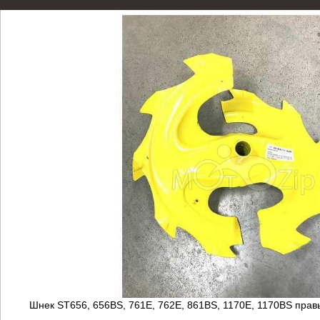
Шнек ST656, 656BS, 761E, 762E, 861BS, 1170E, 1170BS прав