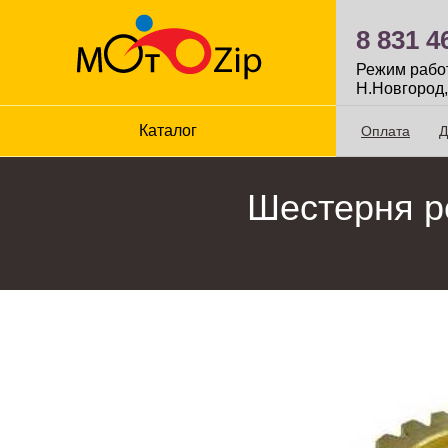
8 831 4
Режим работы
Н.Новгород,
Каталог
Оплата
Д
Шестерня ре