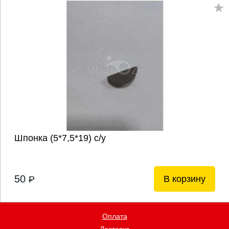
Шпонка (5*7,5*19) с/у
50
В корзину
P
Оплата
Доставка