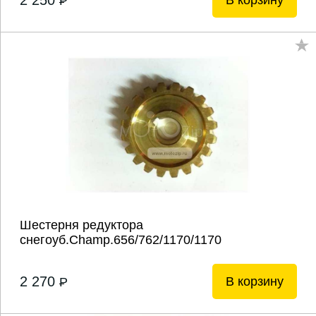
2 250
В корзину
P
Шестерня редуктора
снегоуб.Champ.656/762/1170/1170
2 270
В корзину
P