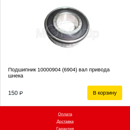
Подшипник 10000904 (6904) вал привода
шнека
150
В корзину
P
Оплата
Доставка
Гарантия