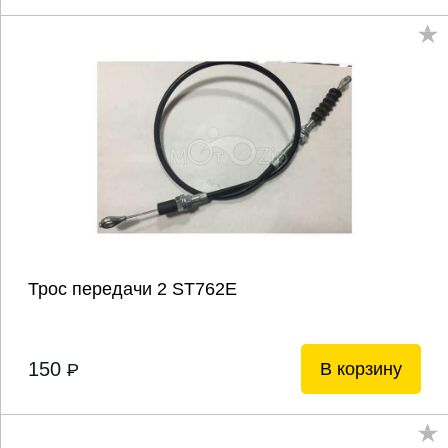
Трос передачи 2 ST762E
150
В корзину
P