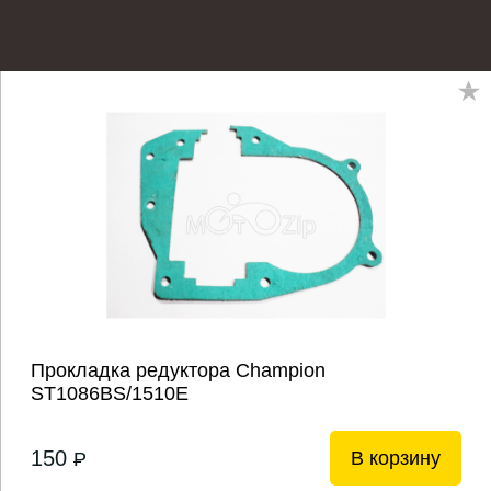
Прокладка редуктора Champion
ST1086BS/1510E
150
В корзину
P