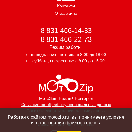
Контакты
О магазине
8 831 466-14-33
8 831 466-22-73
Режим работы:
понедельник - пятница с 8.00 до 18.00
суббота, воскресенье с 9.00 до 15.00
МотоЗип
, Нижний Новгород
Согласие на обработку персональных данных
Политика защиты персональных данных
Работая с сайтом motozip.ru, вы принимаете условия
использования файлов cookies.
Создание интернет магазина