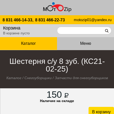
motozip01@yandex.ru
8 831 466-14-33,
8 831 466-22-73
Корзина
В корзине пусто
Каталог
Меню
Шестерня с/у 8 зуб. (КС21-
02-25)
Каталог
/
Снегоуборщики
/
Запчасти для снегоуборщиков
150
P
Наличие на складе
В корзину