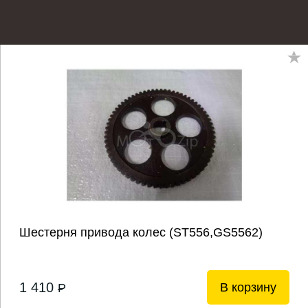
Шестерня привода колес (ST556,GS5562)
1 410
В корзину
P