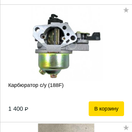
Карбюратор с/у (188F)
1 400
В корзину
P