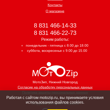
Контакты
О магазине
8 831 466-14-33
8 831 466-22-73
Режим работы:
понедельник - пятница с 8.00 до 18.00
суббота, воскресенье с 9.00 до 15.00
МотоЗип
, Нижний Новгород
Согласие на обработку персональных данных
Политика защиты персональных данных
Работая с сайтом motozip.ru, вы принимаете условия
использования файлов cookies.
Создание интернет магазина