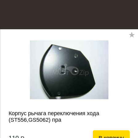
Корпус рычага переключения хода
(ST556,GS5062) пра