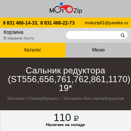
motozip01@yandex.ru
8 831 466-14-33,
8 831 466-22-73
Корзина
В корзине пусто
Каталог
Меню
Сальник редуктора
(ST556,656,761,762,861,1170)
19*
Каталог
/
Снегоуборщики
/
Запчасти для снегоуборщиков
110
P
Наличие на складе