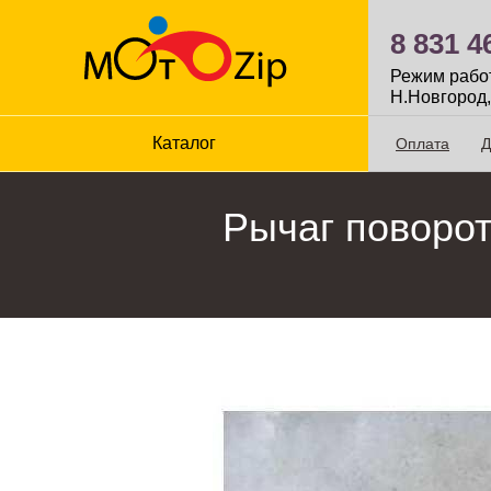
8 831 4
Режим работы
Н.Новгород,
Каталог
Оплата
Д
Рычаг поворот