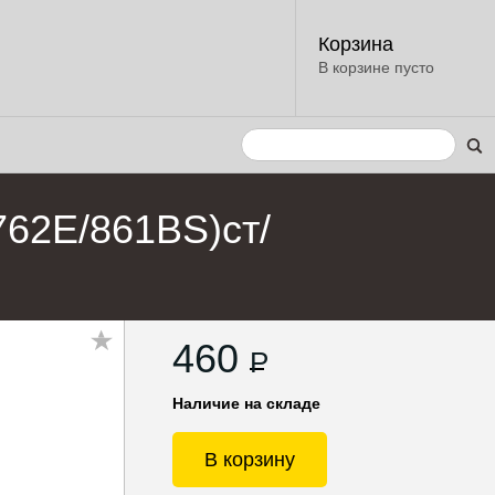
Корзина
В корзине пусто
762E/861BS)ст/
460
P
Наличие на складе
В корзину