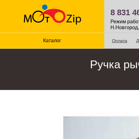
8 831 4
Режим работы
Н.Новгород,
Каталог
Оплата
Д
Ручка ры