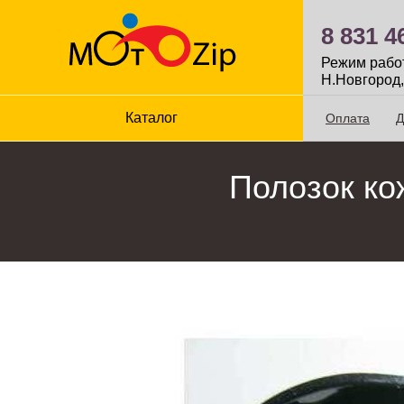
8 831 4
Режим работы
Н.Новгород,
Каталог
Оплата
Д
Полозок ко