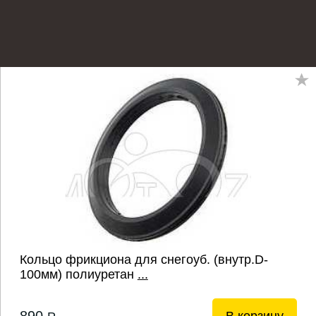
Кольцо фрикциона для снегоуб. (внутр.D-
100мм) полиуретан
...