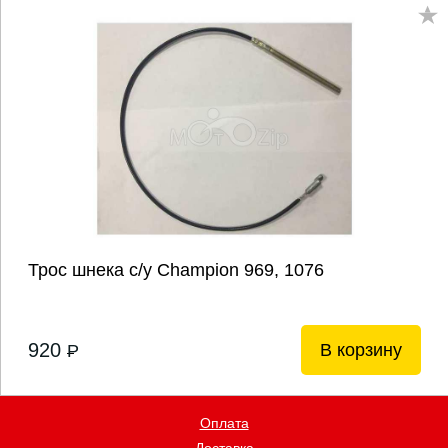
Трос шнека с/у Champion 969, 1076
920
В корзину
P
Оплата
Доставка