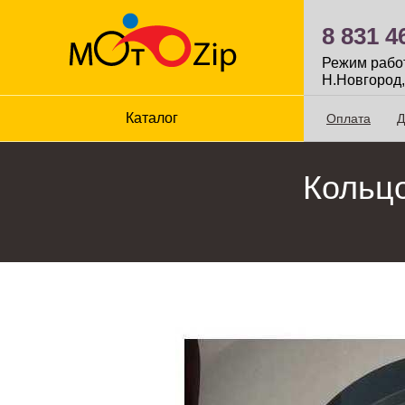
8 831 4
Режим работы
Н.Новгород,
Каталог
Оплата
Д
Кольцо