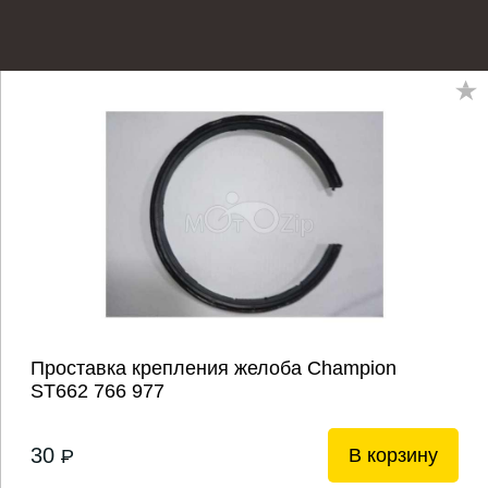
Проставка крепления желоба Champion
ST662 766 977
30
В корзину
P