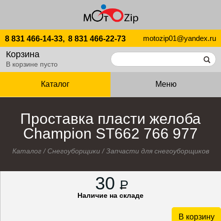
motozip01@yandex.ru
8 831 466-14-33,
8 831 466-22-73
Корзина
В корзине пусто
Каталог
Меню
Проставка пласти желоба
Champion ST662 766 977
Каталог
/
Снегоуборщики
/
Запчасти для снегоуборщиков
30
P
Наличие на складе
В корзину