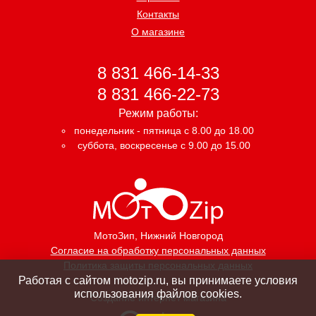
Контакты
О магазине
8 831 466-14-33
8 831 466-22-73
Режим работы:
понедельник - пятница с 8.00 до 18.00
суббота, воскресенье с 9.00 до 15.00
МотоЗип
, Нижний Новгород
Согласие на обработку персональных данных
Политика защиты персональных данных
Работая с сайтом motozip.ru, вы принимаете условия
использования файлов cookies.
Создание интернет магазина