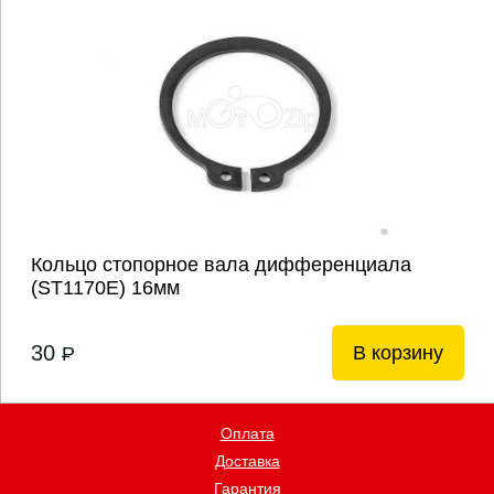
Кольцо стопорное вала дифференциала
(ST1170E) 16мм
30
В корзину
P
Оплата
Доставка
Гарантия