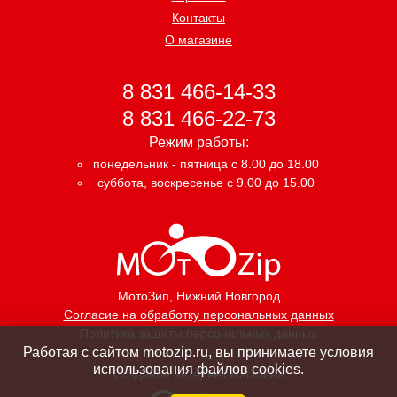
Контакты
О магазине
8 831 466-14-33
8 831 466-22-73
Режим работы:
понедельник - пятница с 8.00 до 18.00
суббота, воскресенье с 9.00 до 15.00
МотоЗип
, Нижний Новгород
Согласие на обработку персональных данных
Политика защиты персональных данных
Работая с сайтом motozip.ru, вы принимаете условия
использования файлов cookies.
Создание интернет магазина