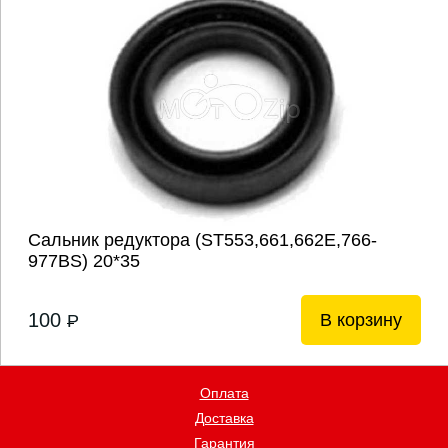
Сальник редуктора (ST553,661,662Е,766-
977BS) 20*35
100
В корзину
P
Оплата
Доставка
Гарантия