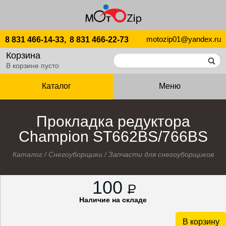
motozip01@yandex.ru
8 831 466-14-33,
8 831 466-22-73
Корзина
В корзине пусто
Каталог
Меню
Прокладка редуктора
Champion ST662BS/766BS
Каталог
/
Снегоуборщики
/
Запчасти для снегоуборщиков
100
P
Наличие на складе
В корзину