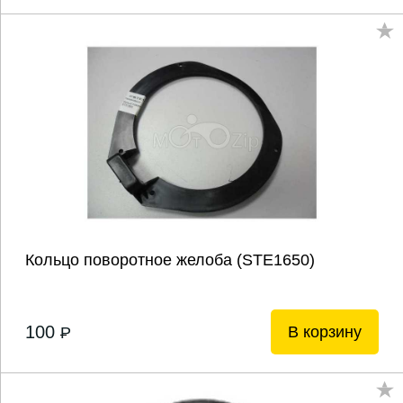
Кольцо поворотное желоба (STE1650)
100
В корзину
P