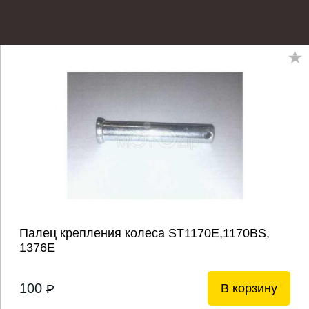
Палец крепления колеса ST1170E,1170BS,
1376E
100
В корзину
P