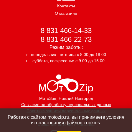
Контакты
О магазине
8 831 466-14-33
8 831 466-22-73
Режим работы:
понедельник - пятница с 8.00 до 18.00
суббота, воскресенье с 9.00 до 15.00
МотоЗип
, Нижний Новгород
Согласие на обработку персональных данных
Политика защиты персональных данных
Работая с сайтом motozip.ru, вы принимаете условия
использования файлов cookies.
Создание интернет магазина