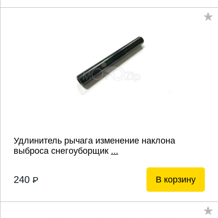
Удлинитель рычага изменение наклона
выброса снегоуборщик
...
240
В корзину
P