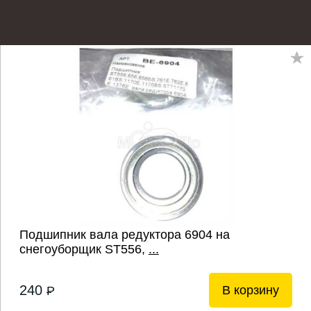
Подшипник вала редуктора 6904 на
снегоуборщик ST556,
...
240
В корзину
P