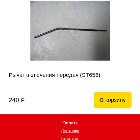
Рычаг включения передач (ST656)
240
В корзину
P
Оплата
Доставка
Гарантия