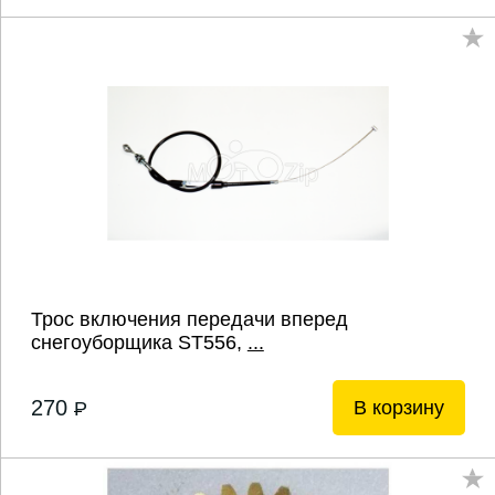
Трос включения передачи вперед
снегоуборщика ST556,
...
270
В корзину
P