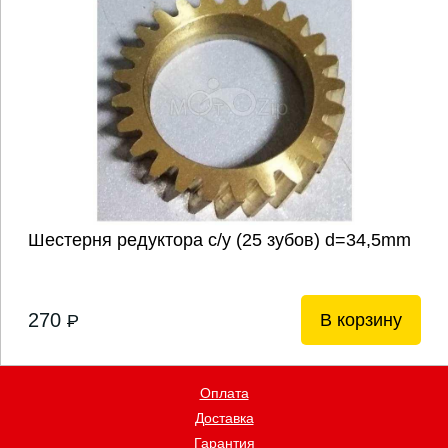
Шестерня редуктора с/у (25 зубов) d=34,5mm
270
В корзину
P
Оплата
Доставка
Гарантия