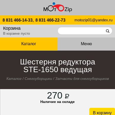
motozip01@yandex.ru
8 831 466-14-33,
8 831 466-22-73
Корзина
В корзине пусто
Каталог
Меню
Шестерня редуктора
STЕ-1650 ведущая
Каталог
/
Снегоуборщики
/
Запчасти для снегоуборщиков
270
P
Наличие на складе
В корзину