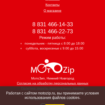
Контакты
О магазине
8 831 466-14-33
8 831 466-22-73
Режим работы:
понедельник - пятница с 8.00 до 18.00
суббота, воскресенье с 9.00 до 15.00
МотоЗип
, Нижний Новгород
Согласие на обработку персональных данных
Политика защиты персональных данных
Работая с сайтом motozip.ru, вы принимаете условия
использования файлов cookies.
Создание интернет магазина