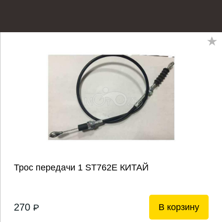
Трос передачи 1 ST762E КИТАЙ
270
В корзину
P