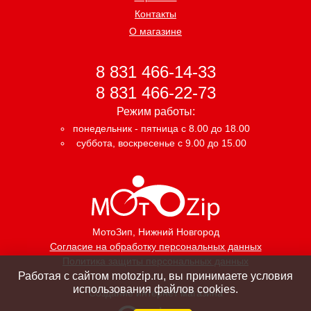
Контакты
О магазине
8 831 466-14-33
8 831 466-22-73
Режим работы:
понедельник - пятница с 8.00 до 18.00
суббота, воскресенье с 9.00 до 15.00
МотоЗип
, Нижний Новгород
Согласие на обработку персональных данных
Политика защиты персональных данных
Работая с сайтом motozip.ru, вы принимаете условия
использования файлов cookies.
Создание интернет магазина