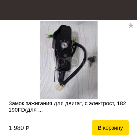
Замок зажигания для двигат, с электрост, 182-
190FD(для
...
1 980
В корзину
P