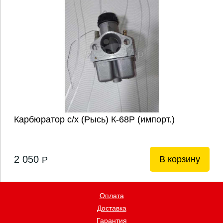
Карбюратор с/х (Рысь) К-68Р (импорт.)
2 050
В корзину
P
Оплата
Доставка
Гарантия