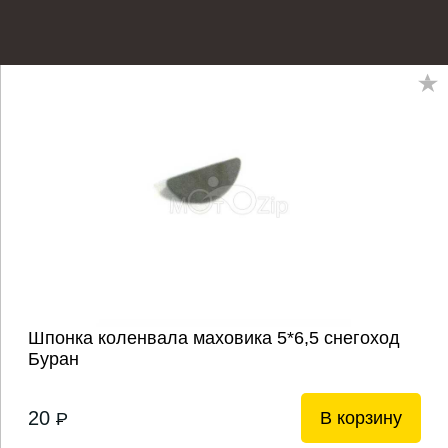
Шпонка коленвала маховика 5*6,5 снегоход
Буран
20
В корзину
P