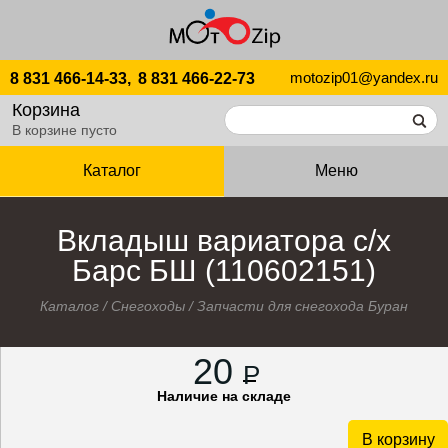
motozip01@yandex.ru
8 831 466-14-33,
8 831 466-22-73
Корзина
В корзине пусто
Каталог
Меню
Вкладыш вариатора с/х
Барс БШ (110602151)
Каталог
/
Снегоходы
/
Запчасти для снегохода Буран
20
P
Наличие на складе
В корзину