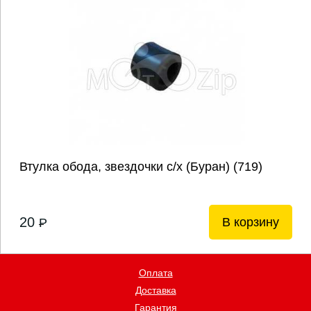
Втулка обода, звездочки с/х (Буран) (719)
20
В корзину
P
Оплата
Доставка
Гарантия