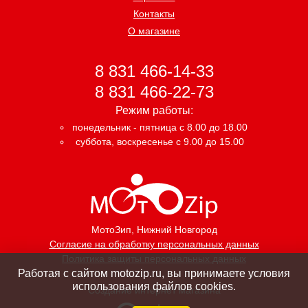
Контакты
О магазине
8 831 466-14-33
8 831 466-22-73
Режим работы:
понедельник - пятница с 8.00 до 18.00
суббота, воскресенье с 9.00 до 15.00
МотоЗип
, Нижний Новгород
Согласие на обработку персональных данных
Политика защиты персональных данных
Работая с сайтом motozip.ru, вы принимаете условия
использования файлов cookies.
Создание интернет магазина