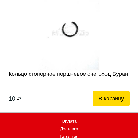
Кольцо стопорное поршневое снегоход Буран
10
В корзину
P
Оплата
Доставка
Гарантия