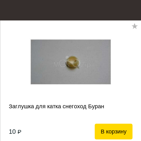
Заглушка для катка снегоход Буран
10
В корзину
P