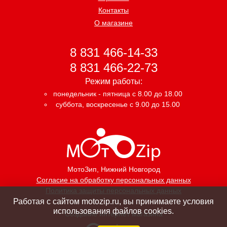
Контакты
О магазине
8 831 466-14-33
8 831 466-22-73
Режим работы:
понедельник - пятница с 8.00 до 18.00
суббота, воскресенье с 9.00 до 15.00
МотоЗип
, Нижний Новгород
Согласие на обработку персональных данных
Политика защиты персональных данных
Работая с сайтом motozip.ru, вы принимаете условия
использования файлов cookies.
Создание интернет магазина