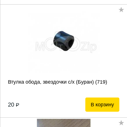
Втулка обода, звездочки с/х (Буран) (719)
20
В корзину
P