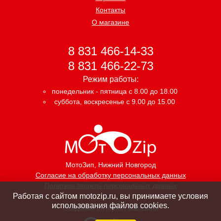
Контакты
О магазине
8 831 466-14-33
8 831 466-22-73
Режим работы:
понедельник - пятница с 8.00 до 18.00
суббота, воскресенье с 9.00 до 15.00
МотоЗип
, Нижний Новгород
Согласие на обработку персональных данных
Политика защиты персональных данных
Работая с сайтом motozip.ru, вы принимаете условия
использования файлов cookies.
Создание интернет магазина