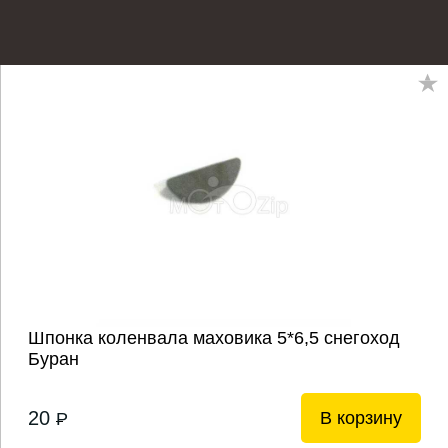
Шпонка коленвала маховика 5*6,5 снегоход
Буран
20
В корзину
P