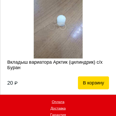
Вкладыш вариатора Арктик (цилиндрик) с/х
Буран
20
В корзину
P
Оплата
Доставка
Гарантия