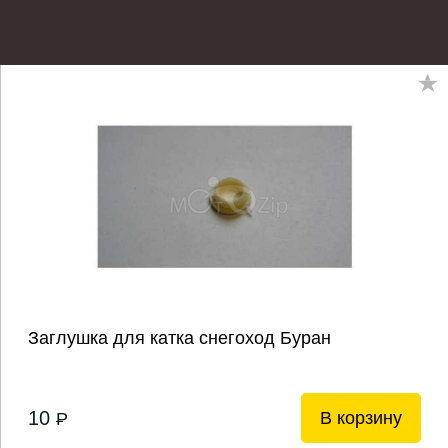
Заглушка для катка снегоход Буран
10
В корзину
P