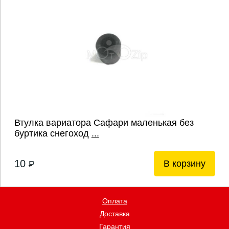
Втулка вариатора Сафари маленькая без
буртика снегоход
...
10
В корзину
P
Оплата
Доставка
Гарантия