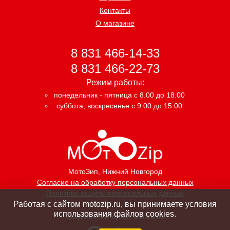
Контакты
О магазине
8 831 466-14-33
8 831 466-22-73
Режим работы:
понедельник - пятница с 8.00 до 18.00
суббота, воскресенье с 9.00 до 15.00
МотоЗип
, Нижний Новгород
Согласие на обработку персональных данных
Политика защиты персональных данных
Работая с сайтом motozip.ru, вы принимаете условия
использования файлов cookies.
Создание интернет магазина