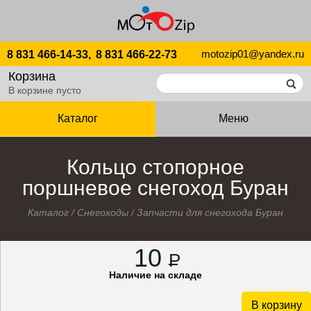
motozip01@yandex.ru
8 831 466-14-33,
8 831 466-22-73
Корзина
В корзине пусто
Каталог
Меню
Кольцо стопорное
поршневое снегоход Буран
Каталог
/
Снегоходы
/
Запчасти для снегохода Буран
10
P
Наличие на складе
В корзину