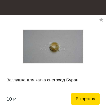
Заглушка для катка снегоход Буран
10
В корзину
P