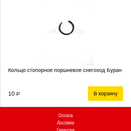
Кольцо стопорное поршневое снегоход Буран
10
В корзину
P
Оплата
Доставка
Гарантия