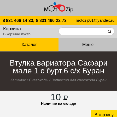
motozip01@yandex.ru
8 831 466-14-33,
8 831 466-22-73
Корзина
В корзине пусто
Каталог
Меню
Втулка вариатора Сафари
мале 1 с бурт.6 с/х Буран
Каталог
/
Снегоходы
/
Запчасти для снегохода Буран
10
P
Наличие на складе
В корзину