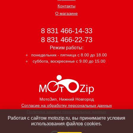
Контакты
О магазине
8 831 466-14-33
8 831 466-22-73
Режим работы:
понедельник - пятница с 8.00 до 18.00
суббота, воскресенье с 9.00 до 15.00
МотоЗип
, Нижний Новгород
Согласие на обработку персональных данных
Политика защиты персональных данных
Работая с сайтом motozip.ru, вы принимаете условия
использования файлов cookies.
Создание интернет магазина