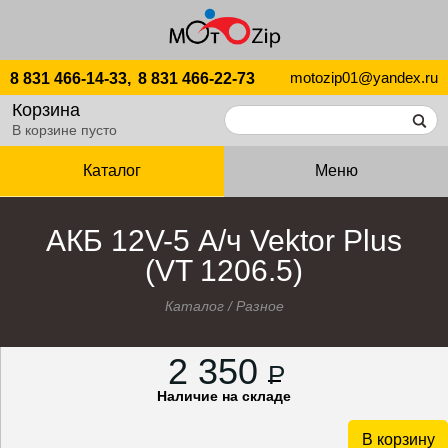
motozip01@yandex.ru
8 831 466-14-33,
8 831 466-22-73
Корзина
В корзине пусто
Каталог
Меню
АКБ 12V-5 А/ч Vektor Plus
(VT 1206.5)
Каталог
/
Разное
2 350
P
Наличие на складе
В корзину