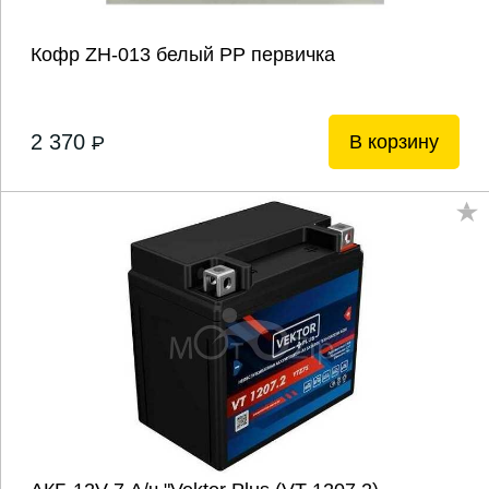
Кофр ZH-013 белый РР первичка
2 370
В корзину
P