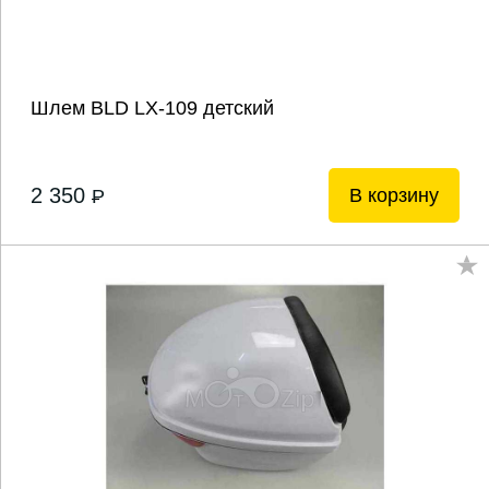
Шлем BLD LX-109 детский
2 350
В корзину
P