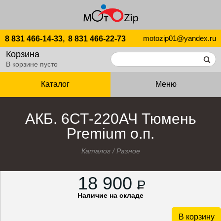
motozip01@yandex.ru
8 831 466-14-33,
8 831 466-22-73
Корзина
В корзине пусто
Каталог
Меню
АКБ. 6СТ-220АЧ Тюмень
Premium о.п.
Каталог
/
Разное
18 900
P
Наличие на складе
В корзину