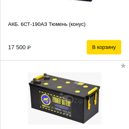
АКБ. 6СТ-190АЗ Тюмень (конус)
17 500
В корзину
P