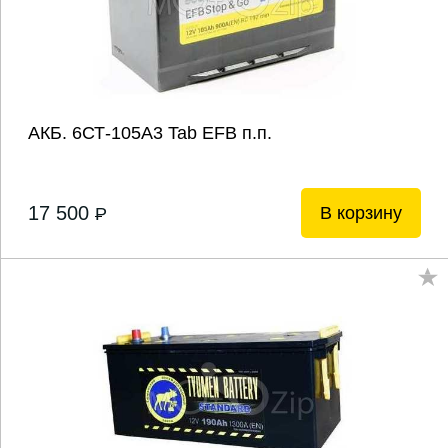
АКБ. 6СТ-105А3 Tab EFB п.п.
17 500
В корзину
P