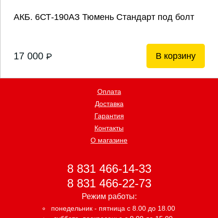
АКБ. 6СТ-190АЗ Тюмень Стандарт под болт
17 000
В корзину
P
Оплата
Доставка
Гарантия
Контакты
О магазине
8 831 466-14-33
8 831 466-22-73
Режим работы:
понедельник - пятница с 8.00 до 18.00