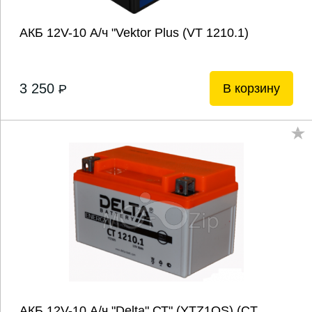
АКБ 12V-10 А/ч "Vektor Plus (VT 1210.1)
3 250
В корзину
P
АКБ 12V-10 А/ч "Delta" СТ" (YTZ1OS) (CT