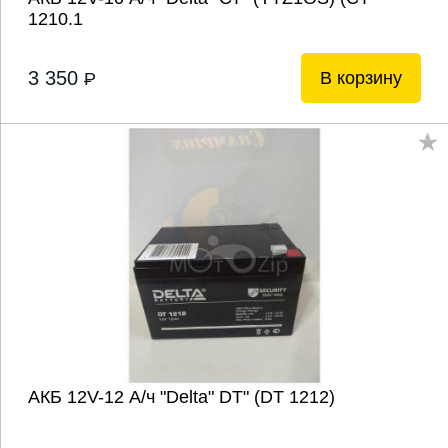
1210.1
3 350
В корзину
P
АКБ 12V-12 А/ч "Delta" DТ" (DT 1212)