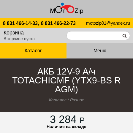
motozip01@yandex.ru
8 831 466-14-33,
8 831 466-22-73
Корзина
В корзине пусто
Каталог
Меню
АКБ 12V-9 А/ч
TOTACHICMF (YTX9-BS R
AGM)
Каталог
/
Разное
3 284
P
Наличие на складе