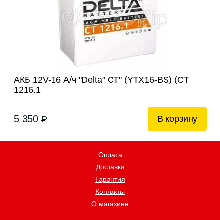
АКБ 12V-16 А/ч "Delta" СТ" (YTX16-BS) (CT
1216.1
5 350
В корзину
P
Оплата
Доставка
Гарантия
Контакты
О магазине