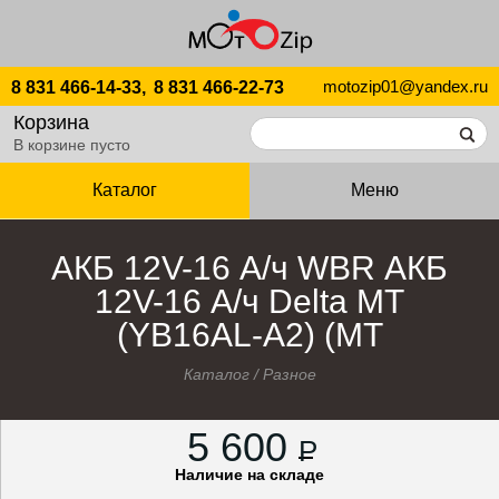
motozip01@yandex.ru
8 831 466-14-33,
8 831 466-22-73
Корзина
В корзине пусто
Каталог
Меню
АКБ 12V-16 А/ч WBR АКБ
12V-16 А/ч Delta МТ
(YB16AL-A2) (МT
Каталог
/
Разное
5 600
P
Наличие на складе