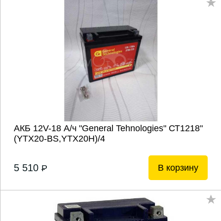
АКБ 12V-18 А/ч "General Tehnologies" СТ1218"
(YTX20-BS,YTX20H)/4
5 510
В корзину
P