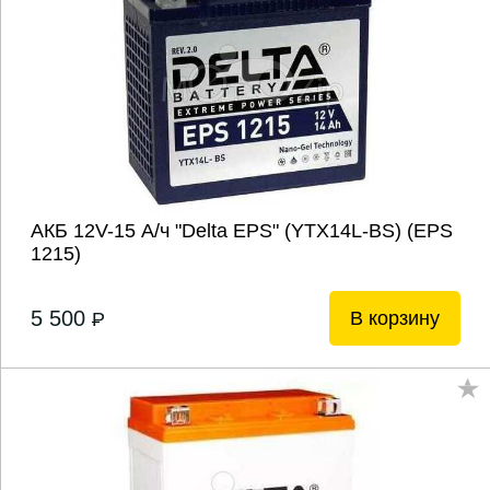
АКБ 12V-15 А/ч "Delta EPS" (YTX14L-BS) (EPS
1215)
5 500
В корзину
P