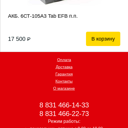
АКБ. 6СТ-105А3 Tab EFB п.п.
17 500
В корзину
P
Оплата
Доставка
Гарантия
Контакты
О магазине
8 831 466-14-33
8 831 466-22-73
Режим работы: