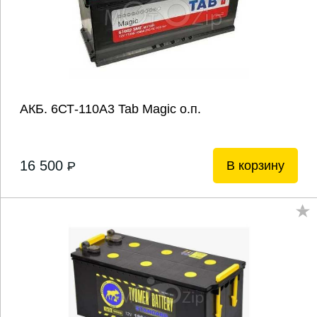
АКБ. 6СТ-110А3 Tab Magic о.п.
16 500
В корзину
P