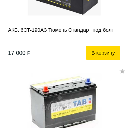
АКБ. 6СТ-190АЗ Тюмень Стандарт под болт
17 000
В корзину
P