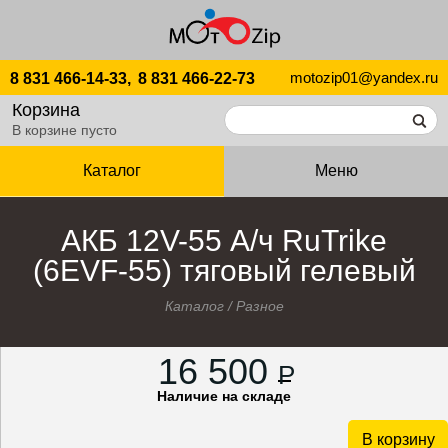
motozip01@yandex.ru
8 831 466-14-33,
8 831 466-22-73
Корзина
В корзине пусто
Каталог
Меню
АКБ 12V-55 А/ч RuTrike
(6EVF-55) тяговый гелевый
Каталог
/
Разное
16 500
P
Наличие на складе
В корзину