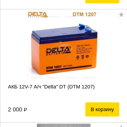
АКБ 12V-7 А/ч "Delta" DТ (DTM 1207)
2 000
В корзину
P