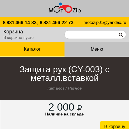
motozip01@yandex.ru
8 831 466-14-33,
8 831 466-22-73
Корзина
В корзине пусто
Каталог
Меню
Защита рук (CY-003) с
металл.вставкой
Каталог
/
Разное
2 000
P
Наличие на складе
В корзину