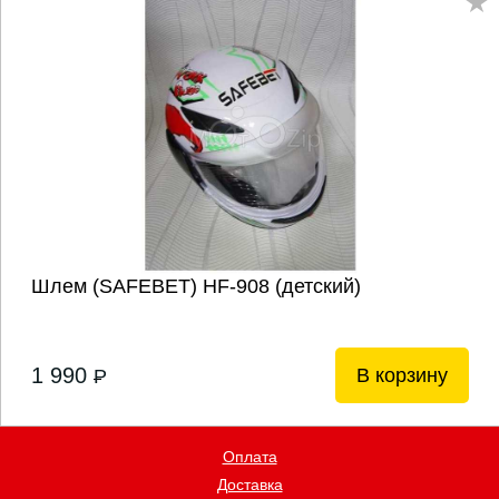
Шлем (SAFEBET) HF-908 (детский)
1 990
В корзину
P
Оплата
Доставка