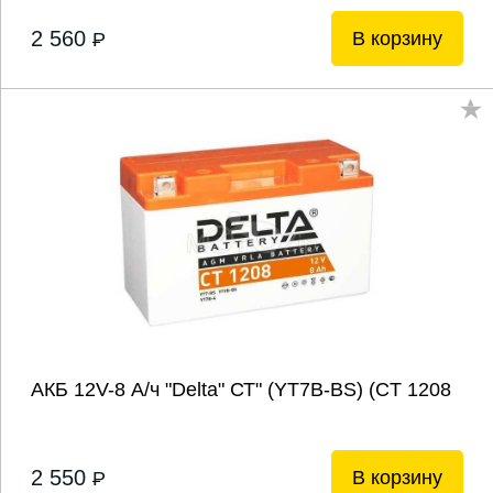
2 560
В корзину
P
АКБ 12V-8 А/ч "Delta" СТ" (YT7B-BS) (CT 1208
2 550
В корзину
P