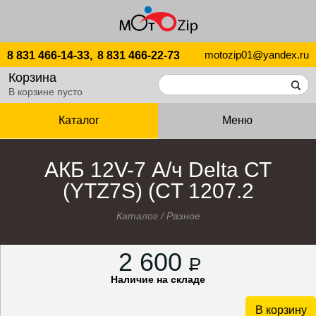
motozip01@yandex.ru
8 831 466-14-33,
8 831 466-22-73
Корзина
В корзине пусто
Каталог
Меню
АКБ 12V-7 А/ч Delta СТ
(YTZ7S) (CT 1207.2
Каталог
/
Разное
2 600
P
Наличие на складе
В корзину